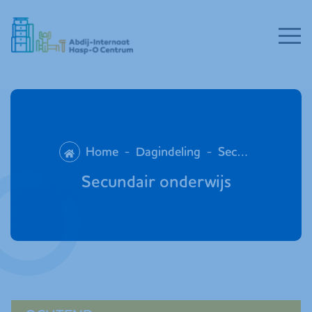
Home
-
Dagindeling
-
Secundair onderwijs
Secundair onderwijs