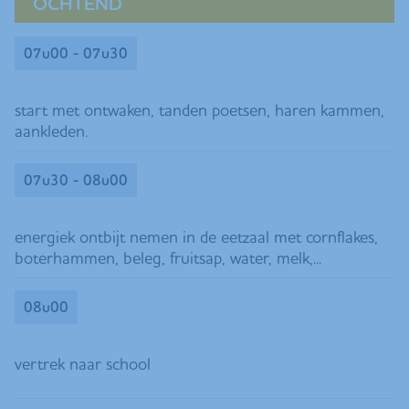
OCHTEND
07u00 - 07u30
start met ontwaken, tanden poetsen, haren kammen,
aankleden.
07u30 - 08u00
energiek ontbijt nemen in de eetzaal met cornflakes,
boterhammen, beleg, fruitsap, water, melk,...
08u00
vertrek naar school