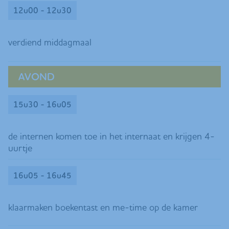
12u00 - 12u30
verdiend middagmaal
AVOND
15u30 - 16u05
de internen komen toe in het internaat en krijgen 4-
uurtje
16u05 - 16u45
klaarmaken boekentast en me-time op de kamer