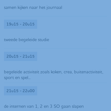
samen kijken naar het journaal
19u15 - 20u15
tweede begeleide studie
20u15 - 21u15
begeleide activiteit zoals koken, crea, buitenactiviteit,
sport en spel...
21u15 - 22u00
de internen van 1, 2 en 3 SO gaan slapen