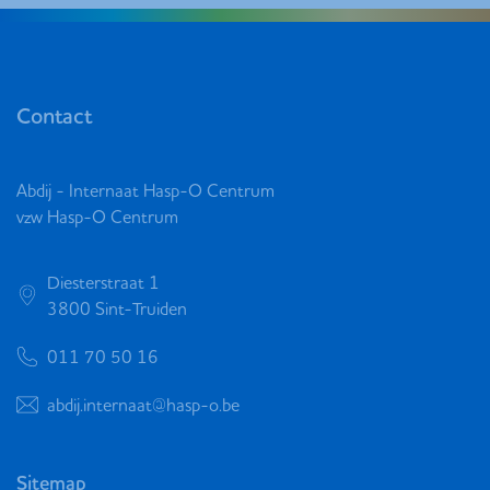
Contact
Abdij - Internaat Hasp-O Centrum
vzw Hasp-O Centrum
Diesterstraat 1
3800 Sint-Truiden
011 70 50 16
abdij.internaat@hasp-o.be
Sitemap