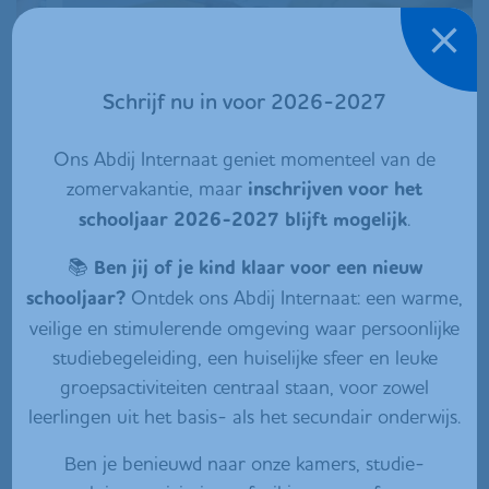
Schrijf nu in voor 2026-2027
Ons Abdij Internaat geniet momenteel van de
zomervakantie, maar
inschrijven voor het
schooljaar 2026-2027 blijft mogelijk
.
📚
Ben jij of je kind klaar voor een nieuw
schooljaar?
Ontdek ons Abdij Internaat: een warme,
Een blik achter de schermen
veilige en stimulerende omgeving waar persoonlijke
studiebegeleiding, een huiselijke sfeer en leuke
groepsactiviteiten centraal staan, voor zowel
Onze 4 pijlers
leerlingen uit het basis- als het secundair onderwijs.
Ben je benieuwd naar onze kamers, studie-