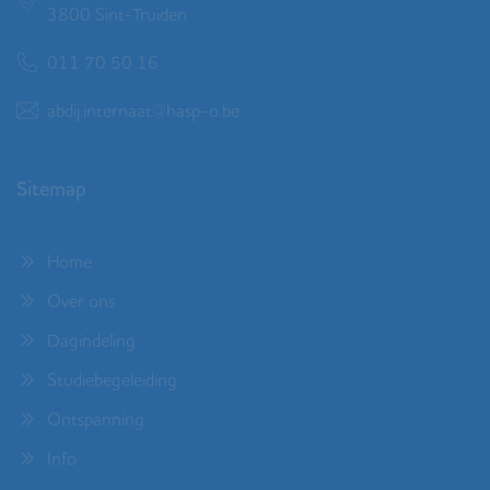
3800 Sint-Truiden
011 70 50 16
abdij.internaat@hasp-o.be
Sitemap
Home
Over ons
Dagindeling
Studiebegeleiding
Ontspanning
Info