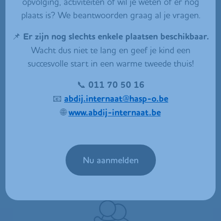
opvolging, activiteiten of wil je weten of er nog
plaats is? We beantwoorden graag al je vragen.
📌
Er zijn nog slechts enkele plaatsen beschikbaar.
Wacht dus niet te lang en geef je kind een
succesvolle start in een warme tweede thuis!
📞
011 70 50 16
📧
abdij.internaat@hasp-o.be
🌐
www.abdij-internaat.be
Nu aanmelden