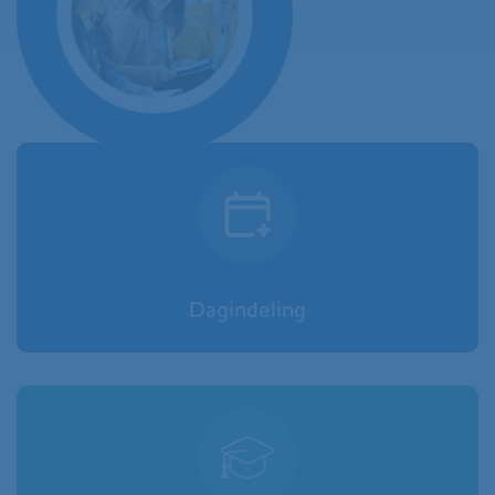
Dagindeling