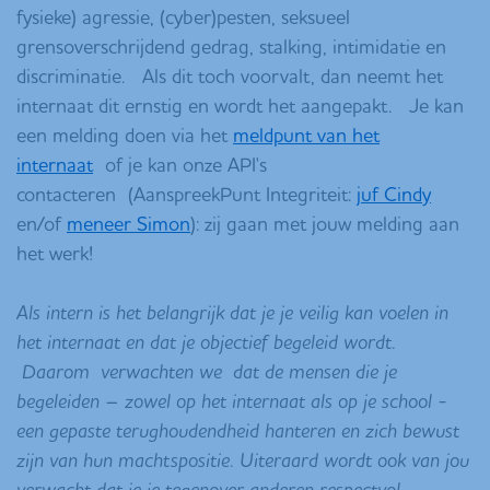
fysieke) agressie, (cyber)pesten, seksueel
grensoverschrijdend gedrag, stalking, intimidatie en
discriminatie. Als dit toch voorvalt, dan neemt het
internaat dit ernstig en wordt het aangepakt. Je kan
een melding doen via het
meldpunt van het
internaat
of je kan onze API's
contacteren (AanspreekPunt Integriteit:
juf Cindy
en/of
meneer Simon
): zij gaan met jouw melding aan
het werk!
Als intern is het belangrijk dat je je veilig kan voelen in
het internaat en dat je objectief begeleid wordt.
Daarom verwachten we dat de mensen die je
begeleiden – zowel op het internaat als op je school -
een gepaste terughoudendheid hanteren en zich bewust
zijn van hun machtspositie. Uiteraard wordt ook van jou
verwacht dat je je tegenover anderen respectvol