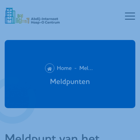
Home
-
Meldpunten
Meldpunten
Meldpunt van het