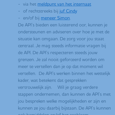
- via het
meldpunt van het internaat
- of rechtstreeks bij
juf Cindy
- en/of bij
meneer Simon
.
De API’s bieden een luisterend oor, kunnen je
ondersteunen en adviseren over hoe je met de
situatie kan omgaan. De zorg voor jou staat
centraal. Je mag steeds informatie vragen bij
de API. De API’s respecteren steeds jouw
grenzen. Je zal nooit geforceerd worden om
meer te vertellen dan je op dat moment wil
vertellen. De API’s werken binnen het wettelijk
kader, wat betekent dat gesprekken
vertrouwelijk zijn. Wil je graag verdere
stappen ondernemen, dan kunnen de API’s met
jou bespreken welke mogelijkheden er zijn en
kunnen ze jou daarbij bijstaan. De API’s kunnen
ook bemiddelen en/of het probleem