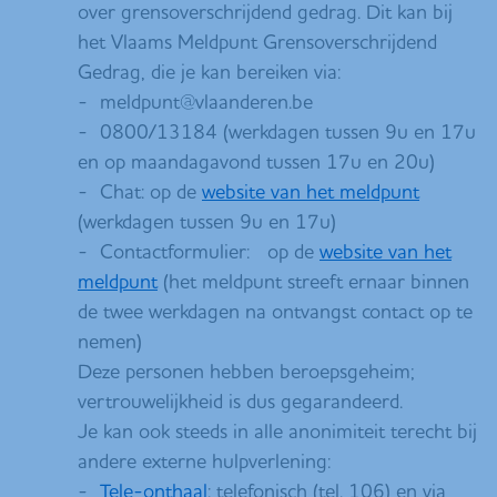
over grensoverschrijdend gedrag. Dit kan bij
het Vlaams Meldpunt Grensoverschrijdend
Gedrag, die je kan bereiken via:
- meldpunt@vlaanderen.be
- 0800/13184 (werkdagen tussen 9u en 17u
en op maandagavond tussen 17u en 20u)
- Chat: op de
website van het meldpunt
(werkdagen tussen 9u en 17u)
- Contactformulier: op de
website van het
meldpunt
(het meldpunt streeft ernaar binnen
de twee werkdagen na ontvangst contact op te
nemen)
Deze personen hebben beroepsgeheim;
vertrouwelijkheid is dus gegarandeerd.
Je kan ook steeds in alle anonimiteit terecht bij
andere externe hulpverlening:
-
Tele-onthaal
: telefonisch (tel. 106) en via