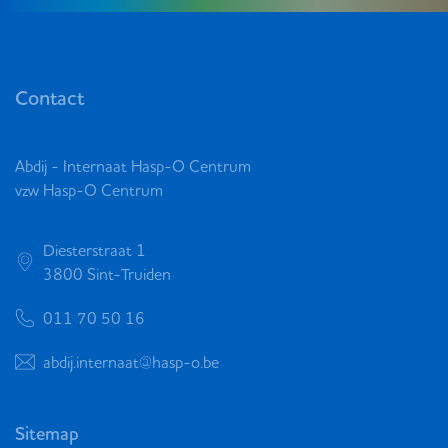
Contact
Abdij - Internaat Hasp-O Centrum
vzw Hasp-O Centrum
Diesterstraat 1
3800 Sint-Truiden
011 70 50 16
abdij.internaat@hasp-o.be
Sitemap