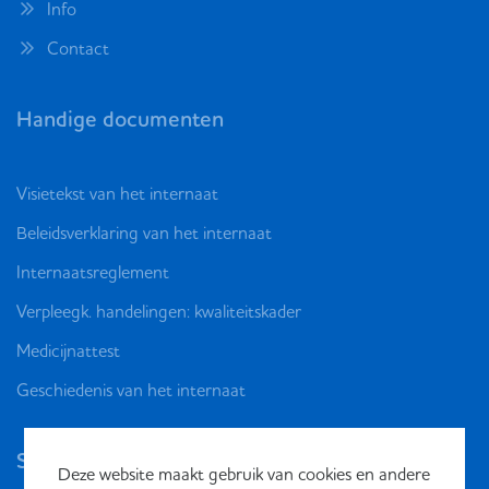
Info
Contact
Handige documenten
Visietekst van het internaat
Beleidsverklaring van het internaat
Internaatsreglement
Verpleegk. handelingen: kwaliteitskader
Medicijnattest
Geschiedenis van het internaat
Social media
Deze website maakt gebruik van cookies en andere