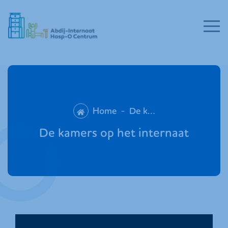
Home
-
De kamers op het internaat
De kamers op het internaat