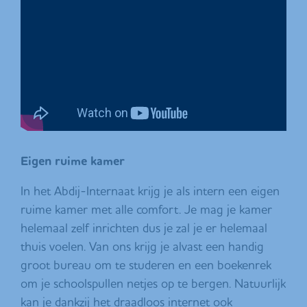
Eigen ruime kamer
In het Abdij-Internaat krijg je als intern een eigen
ruime kamer met alle comfort. Je mag je kamer
helemaal zelf inrichten dus je zal je er helemaal
thuis voelen. Van ons krijg je alvast een handig
groot bureau om te studeren en een boekenrek
om je schoolspullen netjes op te bergen. Natuurlijk
kan je dankzij het draadloos internet ook