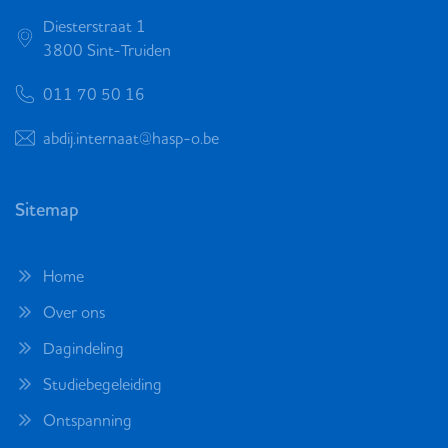
Diesterstraat 1
3800 Sint-Truiden
011 70 50 16
abdij.internaat@hasp-o.be
Sitemap
Home
Over ons
Dagindeling
Studiebegeleiding
Ontspanning